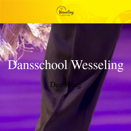
Dansschool Wesseling
Den Haag