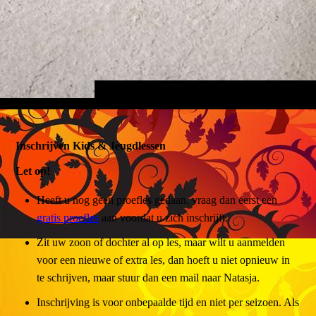
Inschrijven Kids & Jeugdlessen
Let op!
Heeft u nog geen proefles gedaan, vraag dan eerst een
gratis proefles
aan voordat u zich inschrijft.
Zit uw zoon of dochter al op les, maar wilt u aanmelden
voor een nieuwe of extra les, dan hoeft u niet opnieuw in
te schrijven, maar stuur dan een mail naar Natasja.
Inschrijving is voor onbepaalde tijd en niet per seizoen. Als