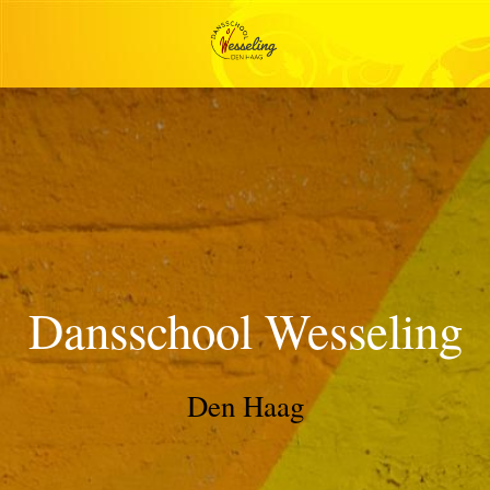
Dansschool Wesseling
Den Haag