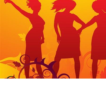
Dansschool Wesseling Den Haag - Laan van